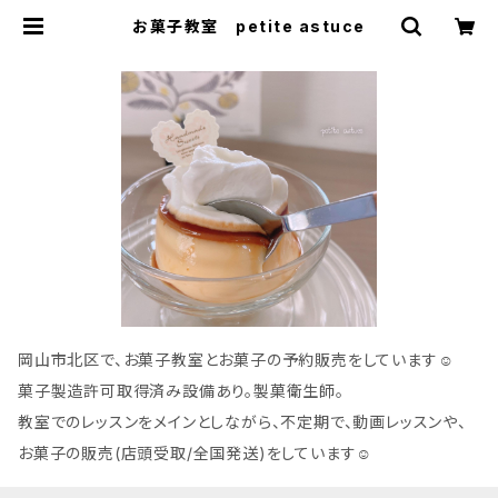
お菓子教室 petite astuce
岡山市北区で、お菓子教室とお菓子の予約販売をしています☺︎
菓子製造許可取得済み設備あり。製菓衛生師。
教室でのレッスンをメインとしながら、不定期で、動画レッスンや、
お菓子の販売(店頭受取/全国発送)をしています☺︎